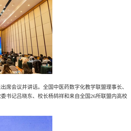
来出席会议并讲话。全国中医药数字化教学联盟理事长、
委书记吕晓东、校长杨鸫祥和来自全国26所联盟内高校