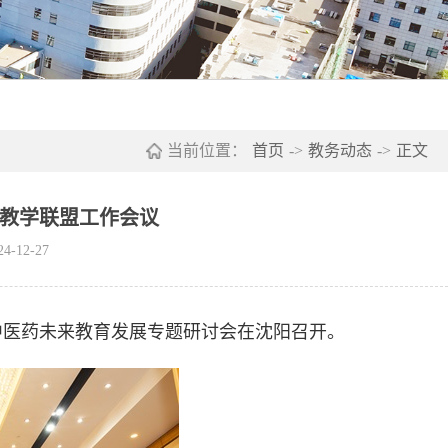
当前位置：
首页
->
教务动态
->
正文
化教学联盟工作会议
-12-27
与中医药未来教育发展专题研讨会在沈阳召开。