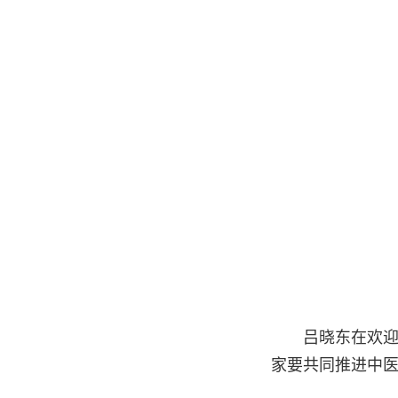
吕晓东在欢
家要共同推进中