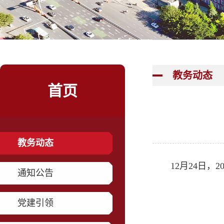
教务动态
首页
教务动态
12月24日
通知公告
党建引领