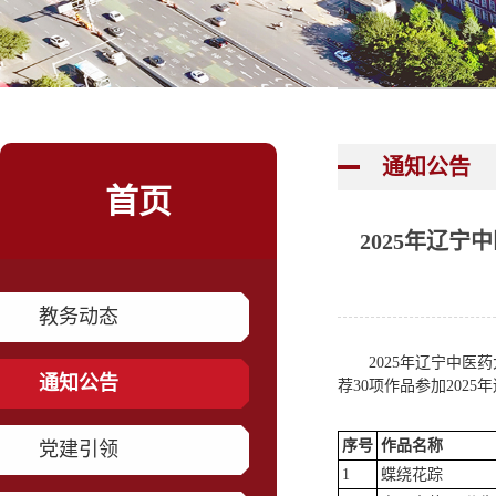
通知公告
首页
2025年辽
教务动态
2025年辽宁中
通知公告
荐30项作品参加20
序号
作品名称
党建引领
1
蝶绕花踪